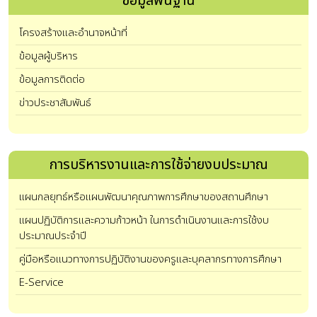
ข้อมูลพื้นฐาน
โครงสร้างและอำนาจหน้าที่
ข้อมูลผู้บริหาร
ข้อมูลการติดต่อ
ข่าวประชาสัมพันธ์
การบริหารงานและการใช้จ่ายงบประมาณ
แผนกลยุทธ์หรือแผนพัฒนาคุณภาพการศึกษาของสถานศึกษา
แผนปฏิบัติการและความก้าวหน้า ในการดำเนินงานและการใช้งบ
ประมาณประจำปี
คู่มือหรือแนวทางการปฏิบัติงานของครูและบุคลากรทางการศึกษา
E-Service