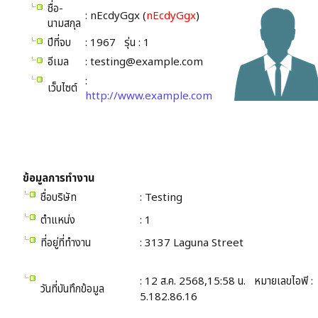
ชื่อ-
: nEcdyGgx (
nEcdyGgx
)
นามสกุล
ปีที่จบ
: 1967 รุ่น : 1
อีเมล
:
testing@example.com
:
เว็บไซต์
http://www.example.com
ข้อมูลการทำงาน
ชื่อบริษัท
: Testing
ตำแหน่ง
: 1
ที่อยู่ที่ทำงาน
: 3137 Laguna Street
: 12 ส.ค. 2568,15:58 น. หมายเลขไอพี :
วันที่บันทึกข้อมูล
5.182.86.16